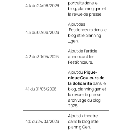
portraits dans le
4.4 du 24/06/2026
blog, planning gen et
la revue de presse.
Ajout des
Festi’chœurs.dans le
4.3 du 02/06/2026
blog et le planning
_gen.
Ajout de l’article
4.2 du 30/05/2026
annoncant les
Festi’chœurs.
Ajout du
Pique-
nique Couleurs de
la Solidarité
dans le
4.1 du 01/05/2026
blog, planning gen et
la revue de presse.
archivage du blog
2025.
Ajout du théatre
4;0 du 24/03/2026
dans le blog et le
plannig Gen.