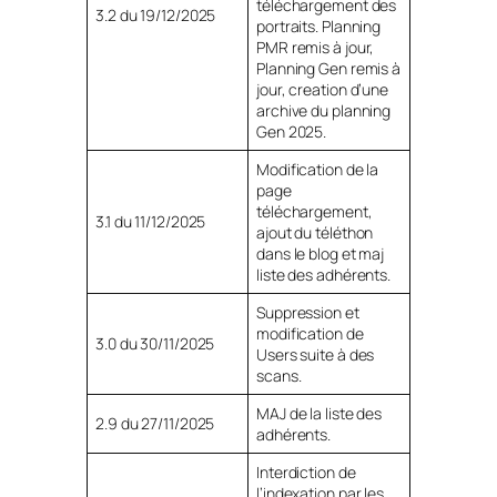
téléchargement des
3.2 du 19/12/2025
portraits. Planning
PMR remis à jour,
Planning Gen remis à
jour, creation d’une
archive du planning
Gen 2025.
Modification de la
page
téléchargement,
3.1 du 11/12/2025
ajout du téléthon
dans le blog et maj
liste des adhérents.
Suppression et
modification de
3.0 du 30/11/2025
Users suite à des
scans.
MAJ de la liste des
2.9 du 27/11/2025
adhérents.
Interdiction de
l’indexation par les