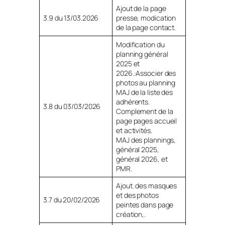
Ajout de la page
3.9 du 13/03.2026
presse, modication
de la page contact.
Modification du
planning général
2025 et
2026.:Associer des
photos au planning
MAJ de la liste des
adhérents.
3.8 du 03/03/2026
Complement de la
page pages accueil
et activités.
MAJ des plannings,
général 2025,
général 2026, et
PMR.
Ajout. des masques
et des photos
3.7 du 20/02/2026
peintes dans page
création,.