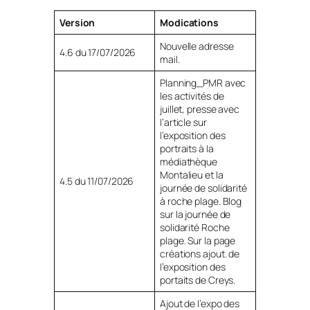
Version
Modications
Nouvelle adresse
4.6 du 17/07/2026
mail.
Planning_PMR avec
les activités de
juillet, presse avec
l’article sur
l’exposition des
portraits à la
médiathèque
Montalieu et la
4.5 du 11/07/2026
journée de solidarité
à roche plage. Blog
sur la journée de
solidarité Roche
plage. Sur la page
créations ajout. de
l’exposition des
portaits de Creys.
Ajout de l’expo des