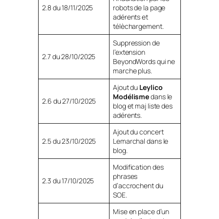
2.8 du 18/11/2025
robots de la page
adérents et
télèchargement.
Suppression de
l’extension
2.7 du 28/10/2025
BeyondWords qui ne
marche plus.
Ajout du
Leylico
Modélisme
dans le
2.6 du 27/10/2025
blog et maj liste des
adérents.
Ajout du concert
2.5 du 23/10/2025
Lemarchal dans le
blog.
Modification des
phrases
2.3 du 17/10/2025
d’accrochent du
SOE.
Mise en place d’un