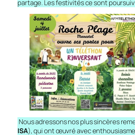
partage. Les festivités ce sont poursui
Nous adressons nos plus sincères rem
ISA
), qui ont œuvré avec enthousiasme