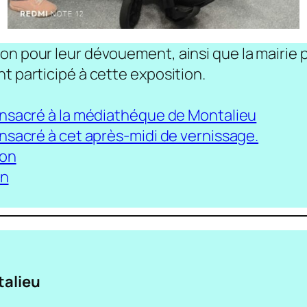
n pour leur dévouement, ainsi que la mairie pou
t participé à cette exposition.
consacré à la médiathéque de Montalieu
onsacré à cet après-midi de vernissage.
ion
on
talieu