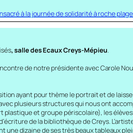
nsacré à la journée de solidarité à roche plage
isés
, salle des Ecaux Creys-Mépieu
.
rencontre de notre présidente avec Carole Nouh
ition ayant pour thème le portrait et de laisse
 avec plusieurs structures qui nous ont acco
art plastique et groupe périscolaire), les élèv
’écriture de la bibliothèque de Creys. L’artiste
t une dizaine de ses très beaux tableaux ple