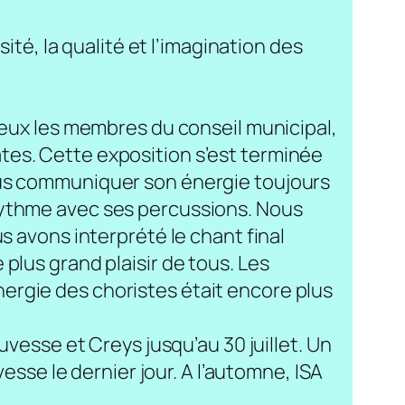
ité, la qualité et l’imagination des
 eux les membres du conseil municipal,
tes. Cette exposition s’est terminée
ous communiquer son énergie toujours
rythme avec ses percussions. Nous
s avons interprété le chant final
plus grand plaisir de tous. Les
ergie des choristes était encore plus
uvesse et Creys jusqu’au 30 juillet. Un
esse le dernier jour. A l’automne, ISA