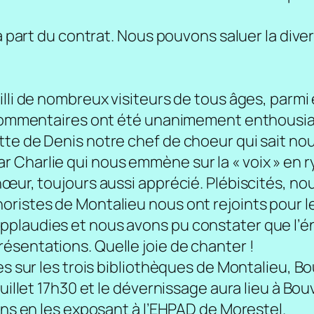
a part du contrat. Nous pouvons saluer la divers
illi de nombreux visiteurs de tous âges, parmi
s commentaires ont été unanimement enthousia
tte de Denis notre chef de choeur qui sait n
 Charlie qui nous emmène sur la « voix » en 
œur, toujours aussi apprécié. Plébiscités, nou
ristes de Montalieu nous ont rejoints pour le 
plaudies et nous avons pu constater que l’én
ésentations. Quelle joie de chanter !
es sur les trois bibliothèques de Montalieu, Bo
uillet 17h30 et le dévernissage aura lieu à Bouv
ons en les exposant à l’EHPAD de Morestel.