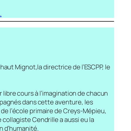
.
aut Mignot,la directrice de l’ESCPP, le
r libre cours à l’imagination de chacun
mpagnés dans cette aventure, les
es de l’école primaire de Creys-Mépieu,
 collagiste Cendrille a aussi eu la
in d’humanité.