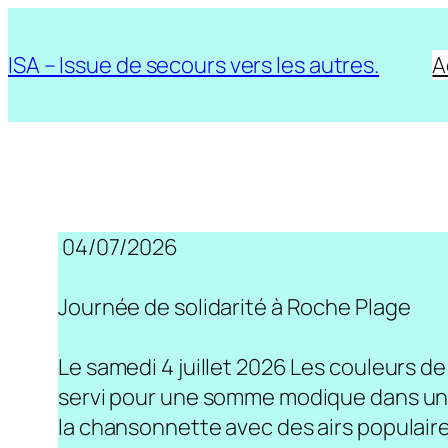
Aller
au
ISA – Issue de secours vers les autres.
A
contenu
04/07/2026
Journée de solidarité à Roche Plage
Le samedi 4 juillet 2026 Les couleurs de
servi pour une somme modique dans une 
la chansonnette avec des airs populaire