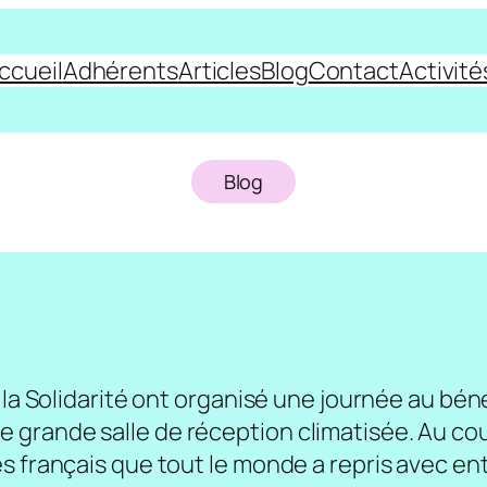
ccueil
Adhérents
Articles
Blog
Contact
Activité
Blog
 la Solidarité ont organisé une journée au bén
grande salle de réception climatisée. Au cou
s français que tout le monde a repris avec en